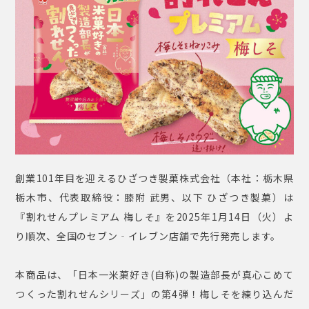
創業101年目を迎えるひざつき製菓株式会社（本社：栃⽊県
栃⽊市、代表取締役：膝附 武男、以下 ひざつき製菓）は
『割れせんプレミアム 梅しそ』を2025年1⽉14日（火）よ
り順次、全国のセブン‐イレブン店舗で先行発売します。
本商品は、「日本一米菓好き(自称)の製造部長が真心こめて
つくった割れせんシリーズ」の第4弾！梅しそを練り込んだ