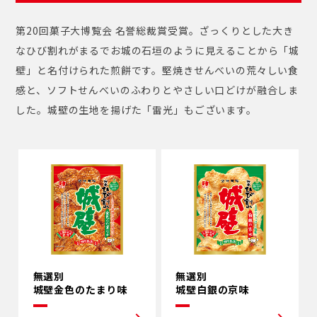
第20回菓子大博覧会 名誉総裁賞受賞。ざっくりとした大き
なひび割れがまるでお城の石垣のように見えることから「城
壁」と名付けられた煎餅です。堅焼きせんべいの荒々しい食
感と、ソフトせんべいのふわりとやさしい口どけが融合しま
した。城壁の生地を揚げた「雷光」もございます。
無選別
無選別
城壁金色のたまり味
城壁白銀の京味