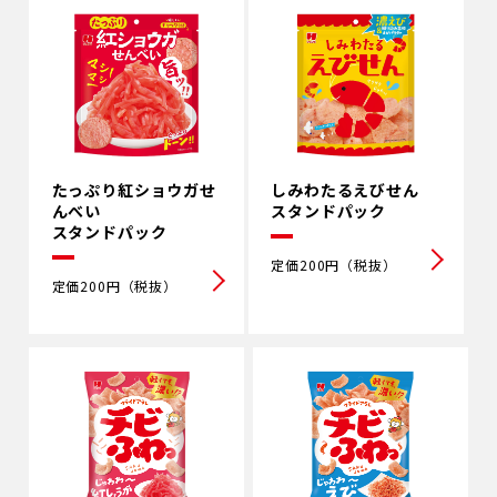
たっぷり紅ショウガせ
しみわたるえびせん
んべい
スタンドパック
スタンドパック
定価200円（税抜）
定価200円（税抜）