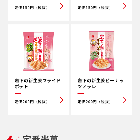
定価150円（税抜）
定価150円（税抜）
岩下の新生姜フライド
岩下の新⽣姜ピーナッ
ポテト
ツアラレ
定価200円（税抜）
定価200円（税抜）
定番米菓