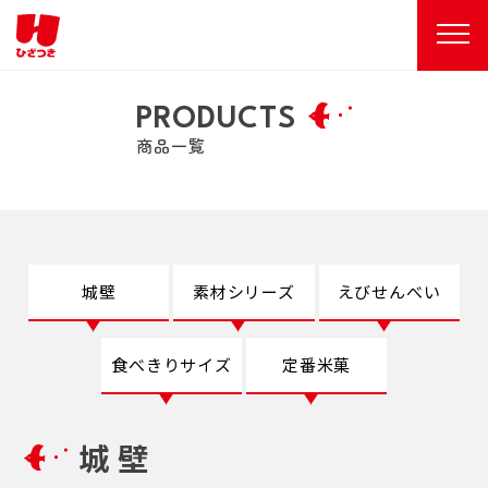
PRODUCTS
商品一覧
城壁
素材シリーズ
えびせんべい
食べきりサイズ
定番米菓
城 壁