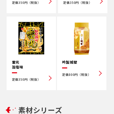
定価350円（税抜）
定価350円（税抜）
雷光
吟製城壁
旨塩味
定価800円（税抜）
定価350円（税抜）
素材シリーズ