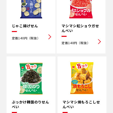
じゃこ揚げせん
マシマシ紅ショウガせ
んべい
定価140円（税抜）
定価140円（税抜）
ぶっかけ韓国のりせん
マシマシ焼もろこしせ
べい
んべい