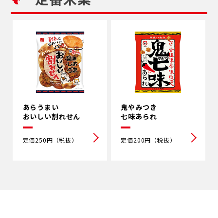
あらうまい
鬼やみつき
おいしい割れせん
七味あられ
定価250円（税抜）
定価200円（税抜）