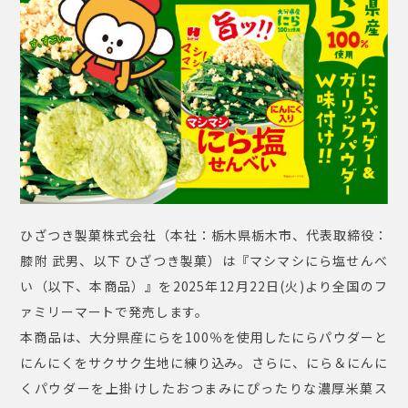
ひざつき製菓株式会社（本社：栃⽊県栃⽊市、代表取締役：
膝附 武男、以下 ひざつき製菓）は『マシマシにら塩せんべ
い（以下、本商品）』を2025年12月22日(火)より全国のフ
ァミリーマートで発売します。
本商品は、大分県産にらを100％を使用したにらパウダーと
にんにくをサクサク生地に練り込み。さらに、にら＆にんに
くパウダーを上掛けしたおつまみにぴったりな濃厚米菓ス