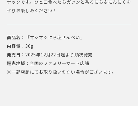
ナックです。ひと口食べたらガツンと香るにら＆にんにくを
ぜひお楽しみください！
商品名
：『マシマシにら塩せんべい』
内容量
：30g
発売⽇
：2025年12⽉22⽇週より順次発売
販売地域
：全国のファミリーマート店舗
※⼀部店舗にてお取り扱いのない場合がございます。
NEWS ⼀覧へ